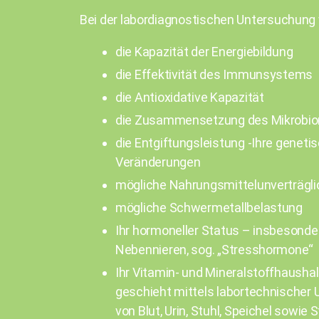
Bei der labordiagnostischen Untersuchung
die Kapazität der Energiebildung
die Effektivität des Immunsystems
die Antioxidative Kapazität
die Zusammensetzung des Mikrobiom
die Entgiftungsleistung -Ihre gene
Veränderungen
mögliche Nahrungsmittelunverträgli
mögliche Schwermetallbelastung
Ihr hormoneller Status – insbesonde
Nebennieren, sog. „Stresshormone“
Ihr Vitamin- und Mineralstoffhausha
geschieht mittels labortechnische
von Blut, Urin, Stuhl, Speichel sow