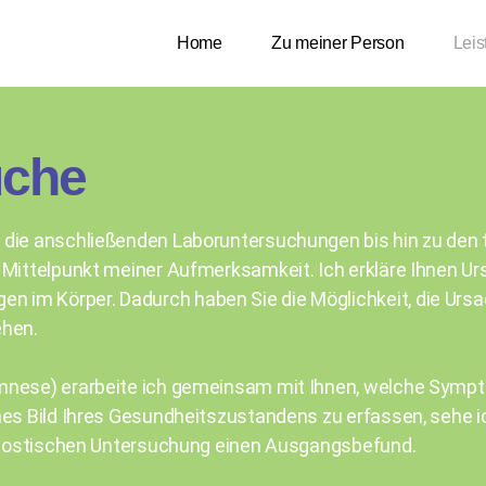
Home
Zu meiner Person
Lei
uche
 die anschließenden Laboruntersuchungen bis hin zu den
m Mittelpunkt meiner Aufmerksamkeit. Ich erkläre Ihnen
m Körper. Dadurch haben Sie die Möglichkeit, die Ursac
ehen.
mnese) erarbeite ich gemeinsam mit Ihnen, welche Sympt
hes Bild Ihres Gesundheitszustandens zu erfassen, sehe i
agnostischen Untersuchung einen Ausgangsbefund.