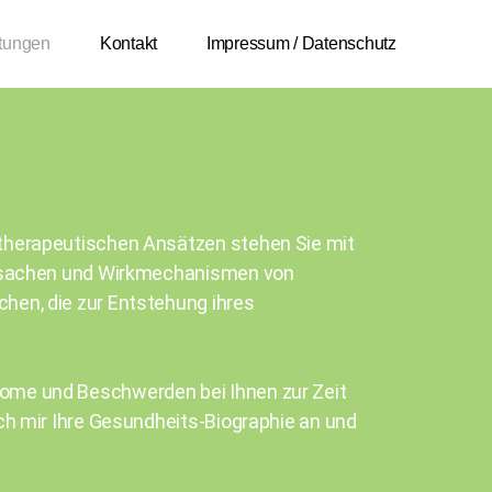
stungen
Kontakt
Impressum / Datenschutz
 therapeutischen Ansätzen stehen Sie mit
 Ursachen und Wirkmechanismen von
hen, die zur Entstehung ihres
ome und Beschwerden bei Ihnen zur Zeit
ch mir Ihre Gesundheits-Biographie an und