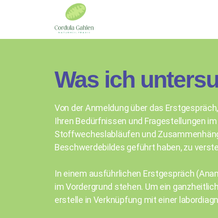
Was ich unters
Von der Anmeldung über das Erstgespräch,
Ihren Bedürfnissen und Fragestellungen i
Stoffwecheslabläufen und Zusammenhängen i
Beschwerdebildes geführt haben, zu verst
In einem ausführlichen Erstgespräch (Ana
im Vordergrund stehen. Um ein ganzheitlic
erstelle in Verknüpfung mit einer labordi