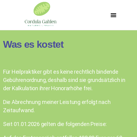
Zu meiner Person
Impressum / Datenschutz
Was es kostet
Für Heilpraktiker gibt es keine rechtlich bindende
Gebührenordnung, deshalb sind sie grundsätzlich in
der Kalkulation ihrer Honorarhöhe frei.
Die Abrechnung meiner Leistung erfolgt nach
Zeitaufwand.
Seit 01.01.2026 gelten die folgenden Preise: